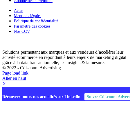
Abonnements Premium
Actus
Mentions légales
Politique de confidentialité
Paramètre des cookies
Nos CGV
Solutions permettant aux marques et aux vendeurs d’accélérer leur
activité ecommerce en répondant à leurs enjeux de marketing digital
grâce à la data transactionnelle, les insights & la mesure.
© 2022 - Cdiscount Advertising
Page load link
Aller en haut
X
Découvrez toutes nos actualités sur Linkedin
Suivre Cdiscount Advert