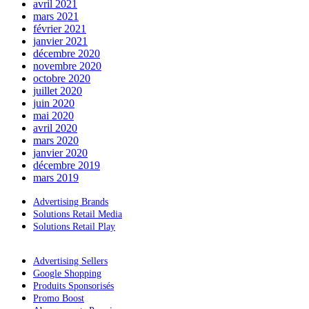
avril 2021
mars 2021
février 2021
janvier 2021
décembre 2020
novembre 2020
octobre 2020
juillet 2020
juin 2020
mai 2020
avril 2020
mars 2020
janvier 2020
décembre 2019
mars 2019
Advertising Brands
Solutions Retail Media
Solutions Retail Play
Advertising Sellers
Google Shopping
Produits Sponsorisés
Promo Boost