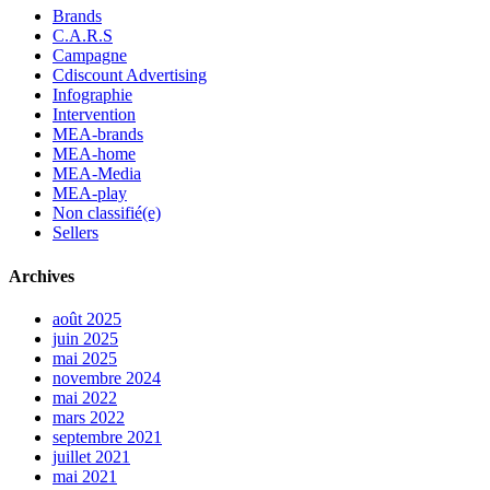
Brands
C.A.R.S
Campagne
Cdiscount Advertising
Infographie
Intervention
MEA-brands
MEA-home
MEA-Media
MEA-play
Non classifié(e)
Sellers
Archives
août 2025
juin 2025
mai 2025
novembre 2024
mai 2022
mars 2022
septembre 2021
juillet 2021
mai 2021