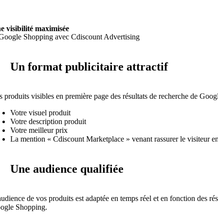
e visibilité maximisée
Un format publicitaire attractif
s produits visibles en première page des résultats de recherche de Googl
Votre visuel produit
Votre description produit
Votre meilleur prix
La mention « Cdiscount Marketplace » venant rassurer le visiteur e
Une audience qualifiée
audience de vos produits est adaptée en temps réel et en fonction des ré
ogle Shopping.