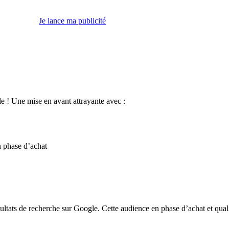
Je lance ma publicité
e ! Une mise en avant attrayante avec :
n phase d’achat
sultats de recherche sur Google. Cette audience en phase d’achat et qua