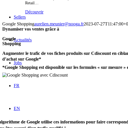
Retail…
Découvrir
Sellers
Google Shopping
aurelien.meunier@nooga.fr
2023-07-27T11:47:00+0
Dynamiser vos ventes grâce à
Google
Actualités
Shopping
Augmenter le trafic de vos fiches produits sur Cdiscount en cibla
d’achat sur Google*
Jobs
*Google Shopping est disponible sur les formules « sur mesure » e
FR
EN
algorithme de Google utilise ces informations pour faire correspondr