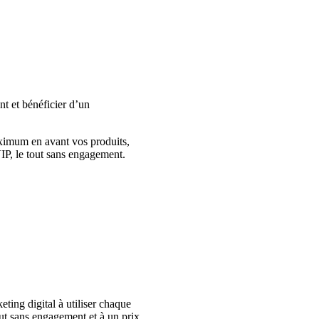
nt et bénéficier d’un
ximum en avant vos produits,
VIP, le tout sans engagement.
ing digital à utiliser chaque
out sans engagement et à un prix