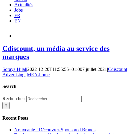
Actualités
Jobs
FR
EN
Cdiscount, un média au service des
marques
Soraya Hilali
2022-12-20T11:55:55+01:00
7 juillet 2021
|
Cdiscount
Advertising
,
MEA-home
|
Search
Rechercher:
Recent Posts
Nouveauté ! Découvrez Sponsored Brands