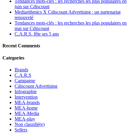
Tendances mots-clés : les recherches les plus populaires en
juin sur Cdiscount
Mediarithmics X Cdiscount Advertising : un partenariat
renouvelé
Tendances mots-clés : les recherches les plus populaires en
mai sur Cdiscount
C.A.R.S. fête ses 5 ans
Recent Comments
Categories
Brands
C.A.R.S
Campagne
Cdiscount Advertising
Infographie
Intervention
MEA-brands
MEA-home
MEA-Media
MEA-play
Non classifié(e)
Sellers