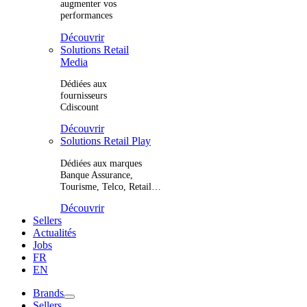
augmenter vos
performances
Découvrir
Solutions Retail
Media
Dédiées aux
fournisseurs
Cdiscount
Découvrir
Solutions Retail Play
Dédiées aux marques
Banque Assurance,
Tourisme, Telco, Retail…
Découvrir
Sellers
Actualités
Jobs
FR
EN
Brands
Sellers